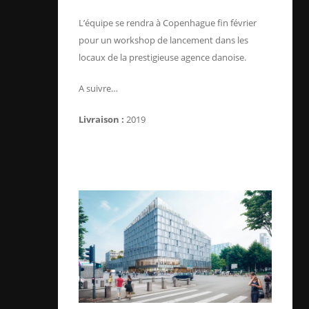
L’équipe se rendra à Copenhague fin février
pour un workshop de lancement dans les
locaux de la prestigieuse agence danoise.
A suivre…
Livraison :
2019