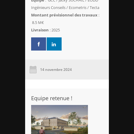
Ingénieurs Conseils / Ecometris / Tecta
Montant prévisionnel des travaux
:
8.5 M€
Livraison
: 2025
14 novembre 2024
Equipe retenue !