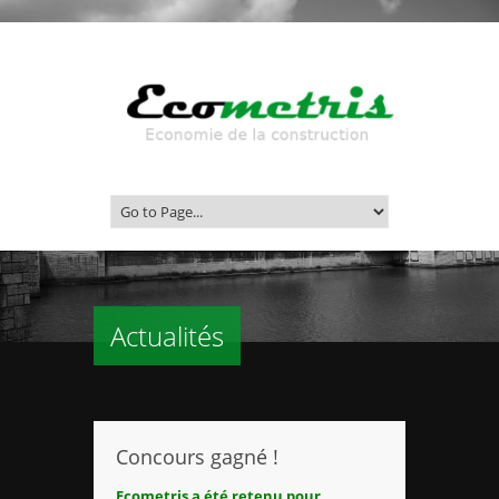
Actualités
Concours gagné !
Ecometris a été retenu pour