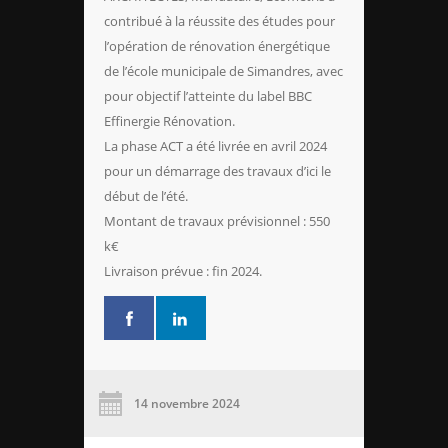
contribué à la réussite des études pour
l’opération de rénovation énergétique
de l’école municipale de Simandres, avec
pour objectif l’atteinte du label BBC
Effinergie Rénovation.
La phase ACT a été livrée en avril 2024
pour un démarrage des travaux d’ici le
début de l’été.
Montant de travaux prévisionnel : 550
k€
Livraison prévue : fin 2024.
14 novembre 2024