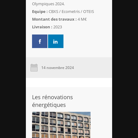
Olympiques 2024.
Equipe :
CBXS / Ecometris / OTEIS
Montant des travaux :
4 M€
Livraison :
2023
14 novembre 2024
Les rénovations
énergétiques